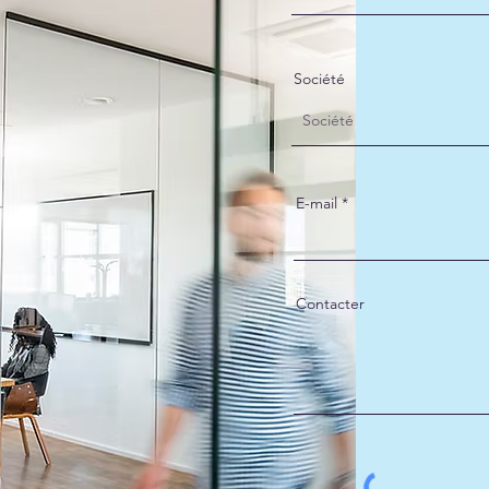
Société
E-mail
Contacter